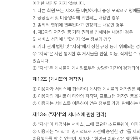
어떠한 책임도 지지 않습니다.
1. 다른 회원 또는 제3자를 비방하거나 중상 모략으로 명예
2. 공공질서 및 미풍양속에 위반되는 내용인 경우
3. 범죄적 행위에 결부된다고 인정되는 내용인 경우
4. 제3자의 저작권 등 기타 권리를 침해하는 내용인 경우
5. 서비스 성격에 부합하지 않는 정보의 경우
6. 기타 관계 법령 및 "지식"에서 정한 규정 등에 위배되는 
② "지식"은 사전 통지한 후 게시물을 편집, 이동, 삭제할 
있습니다.
③ "지식"은 게시물이 게시일로부터 상당한 기간이 경과되어
제12조 (게시물의 저작권)
① 이용자가 서비스에 접속하여 게시한 게시물의 저작권은 해
② 이용자의 게시물이 타인의 저작권, 프로그램 저작권 등을
③ 이용자는 서비스를 이용하여 얻은 정보를 가공, 판매하는 
제13조 ("지식"의 서비스에 관한 권리)
① "지식"이 제공하는 서비스, 그에 필요한 소프트웨어, 이미
② 이용자는 "지식"이 명시적으로 사전에 승인한 경우를 제외하고
이용행위를 할 수 없으며, 제3자로 하여금 이와 같은 행위를