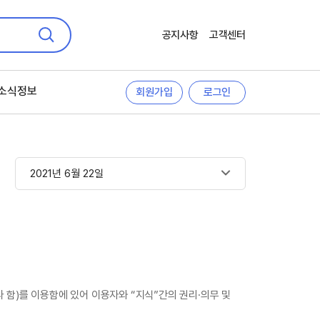
공지사항
고객센터
검색
소식정보
회원가입
로그인
2021년 6월 22일
 함)를 이용함에 있어 이용자와 “지식”간의 권리·의무 및