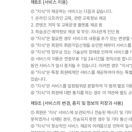
제8조 (서비스 이용)
① "지식"이 제공하는 서비스는 다음과 같습니다.
1. 온라인·오프라인 교육, 관련 교육정보 제공
2. 콘텐츠 저작 및 교육운영 플랫폼 제공 등
3. 학습공간 예약정보 제공 및 부모-자녀관계 진단 등
② "지식"은 필요한 경우 서비스의 내용을 추가 또는 변경할 
③ "지식"은 회원의 회원가입신청을 승인한 때부터 서비스를 
④ "지식"의 업무상 또는 기술상의 장애로 인하여 서비스를
⑤ 서비스의 이용은 연중무휴 1일 24시간을 원칙으로 합니다.
동안 서비스가 일시 중지될 수 있습니다. 이러한 경우 "지식"
⑥ "지식"은 특정 회원에게만 서비스를 제공하여야 하는 특별
있습니다.
⑦ "지식"은 서비스를 일정범위로 분할하여 각 범위 별로 이
⑧ "지식"이 회원에 대한 통지를 하는 경우 이 약관에 별도 
제9조 (서비스의 변경, 중지 및 정보의 저장과 사용)
① 회원은 '지식' 서비스에 보관되거나 전송된 메시지 및 기타
못하였거나 삭제된 경우, 전송되지 못한 경우 및 기타 통신 
② "지식"이 정상적인 서비스 제공의 어려움으로 인하여 일시