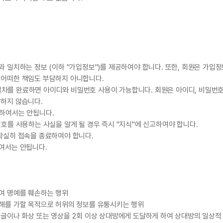
과 일치하는 정보 (이하 "가입정보")를 제공하여야 합니다. 또한, 회원은 가입
 어떠한 책임도 부담하지 아니합니다.
차를 완료하면 아이디와 비밀번호 사용이 가능합니다. 회원은 아이디, 비밀번호 
담하지 않습니다.
 하여서는 안됩니다.
번호를 사용하는 사실을 알게 될 경우 즉시 "지식"에 신고하여야 합니다.
 확실히 접속을 종료하여야 합니다.
하여서는 안됩니다.
위
위
하여 명예를 훼손하는 행위
손해를 가할 목적으로 허위의 정보를 유통시키는 행위
 글이나 화상 또는 영상을 2회 이상 상대방에게 도달하게 하여 상대방의 일상적