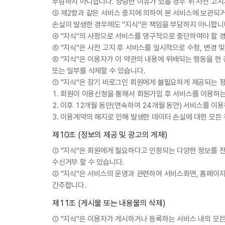
부담하지 아니합니다. 상당한 이유가 있을 경우 위 사전 고지
③ 제2항과 같은 서비스 중지에 의하여 본 서비스에 보관되거
손실이 발생한 경우에도 "지식"은 책임을 부담하지 아니합니
④ "지식"의 사정으로 서비스를 영구적으로 중단하여야 할 경
⑤ "지식"은 사전 고지 후 서비스를 일시적으로 수정, 변경 
⑥ "지식"은 이용자가 이 약관의 내용에 위배되는 행동을 한 
또는 일부를 삭제할 수 있습니다.
⑦ "지식"은 장기 비로그인 회원에게 불필요하게 제공되는 
1. 회원이 이용신청을 통해서 회원가입 후 서비스를 이용하는
2. 이후 12개월 동안(연속하여 24개월 동안) 서비스를 
3. 이용계약의 해지로 인해 발생한 데이터 손실에 대한 모든
제10조 (정보의 제공 및 광고의 게재)
① "지식"은 회원에게 필요하다고 인정되는 다양한 정보를 전자우
수신거부 할 수 있습니다.
② "지식"은 서비스의 운영과 관련하여 서비스화면, 홈페이지
간주합니다.
제11조 (게시물 또는 내용물의 삭제)
① "지식"은 이용자가 게시하거나 등록하는 서비스 내의 모든