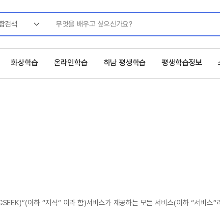
합검색
화상학습
온라인학습
하남 평생학습
평생학습정보
EEK)”(이하 “지식” 이라 함)서비스가 제공하는 모든 서비스(이하 “서비스”라