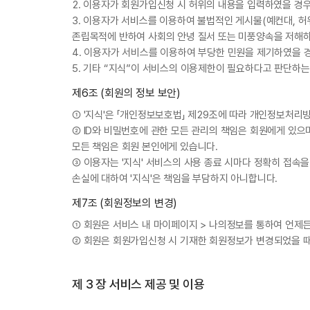
2. 이용자가 회원가입신청 시 허위의 내용을 입력하였을 경
3. 이용자가 서비스를 이용하여 불법적인 게시물(예컨대, 허위
존립목적에 반하여 사회의 안녕 질서 또는 미풍양속을 저해
4. 이용자가 서비스를 이용하여 부당한 민원을 제기하였을 
5. 기타 “지식”이 서비스의 이용제한이 필요하다고 판단하는 
제6조 (회원의 정보 보안)
① '지식'은 「개인정보보호법」 제29조에 따라 개인정보처리
② ID와 비밀번호에 관한 모든 관리의 책임은 회원에게 있으
모든 책임은 회원 본인에게 있습니다.
③ 이용자는 '지식' 서비스의 사용 종료 시마다 정확히 접속
손실에 대하여 '지식'은 책임을 부담하지 아니합니다.
제7조 (회원정보의 변경)
① 회원은 서비스 내 마이페이지 > 나의정보를 통하여 언제든
② 회원은 회원가입신청 시 기재한 회원정보가 변경되었을 때
제 3 장 서비스 제공 및 이용