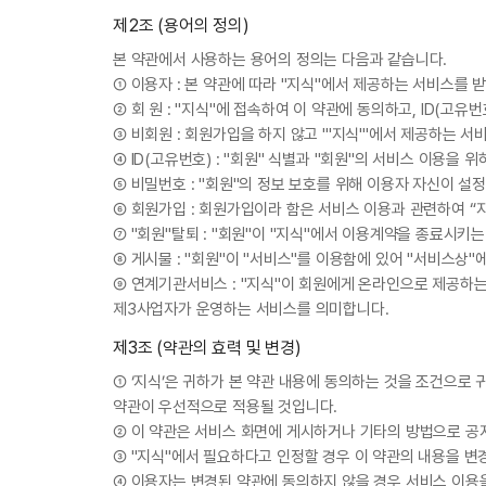
제2조 (용어의 정의)
본 약관에서 사용하는 용어의 정의는 다음과 같습니다.
① 이용자 : 본 약관에 따라 "지식"에서 제공하는 서비스를 받
② 회 원 : "지식"에 접속하여 이 약관에 동의하고, ID(고유
③ 비회원 : 회원가입을 하지 않고 "'지식'"에서 제공하는 
④ ID(고유번호) : "회원" 식별과 "회원"의 서비스 이용을
⑤ 비밀번호 : "회원"의 정보 보호를 위해 이용자 자신이 설
⑥ 회원가입 : 회원가입이라 함은 서비스 이용과 관련하여 “
⑦ "회원"탈퇴 : "회원"이 "지식"에서 이용계약을 종료시키
⑧ 게시물 : "회원"이 "서비스"를 이용함에 있어 "서비스상"
⑨ 연계기관서비스 : "지식"이 회원에게 온라인으로 제공하
제3사업자가 운영하는 서비스를 의미합니다.
제3조 (약관의 효력 및 변경)
① ‘지식’은 귀하가 본 약관 내용에 동의하는 것을 조건으로
약관이 우선적으로 적용될 것입니다.
② 이 약관은 서비스 화면에 게시하거나 기타의 방법으로 
③ "지식"에서 필요하다고 인정할 경우 이 약관의 내용을 변
④ 이용자는 변경된 약관에 동의하지 않을 경우 서비스 이용을