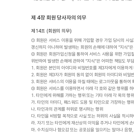
제 4장 회원 당사자의 의무
제14조 (회원의 의무)
① 회원은 서비스 이용을 위해 가입할 경우 가입 당시의 사실
갱신하지 아니하여 발생하는 회원의 손해에 대하여 "지식"은
② 회원은 회원가입신청을 통하여 서비스 사용을 위한 가입절
위반하여 발생한 손해에 관하여 "지식"은 어떠한 책임도 부
1. 회원은 본인의 아이디와 비밀번호를 제3자에게 이용하게
2. 회원은 제3자가 회원의 동의 없이 회원의 아이디와 비밀
3. 회원은 서비스의 이용을 마칠 때에는 로그아웃을 통하여
③ 회원은 서비스를 이용하면서 아래 각 호와 같은 행위를 
1. 타인에게 위해를 가하는 행위 또는 기타 아래 각 목의 행
가. 타인의 아이디, 패스워드 도용 및 타인으로 가장하는 행
나. 타인과의 관계를 허위로 명시하는 행위
다. 타인을 비방할 목적으로 사실 또는 허위의 사실을 적시
라. 자기 또는 타인에게 재산상의 이익을 주거나 타인에게 
마. 수치심이나 혐오감 또는 공포심을 일으키는 말이나 음향,