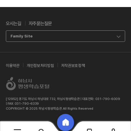
오시는길
자주묻는질문
Family Site
이용약관
개인정보처리방침
저작권보호정책
[12952] 경기도 하남시 하남대로 732, 하남시평생학습관 | 대표전화: 031-790-6009
| FAX: 031-790-6339
COPYRIGHT © 2025 하남시평생학습관.All Rights Reserved