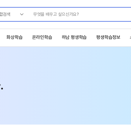
합검색
화상학습
온라인학습
하남 평생학습
평생학습정보
.