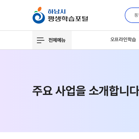
통
오프라인학습
전체메뉴
주요 사업을
소개합니다