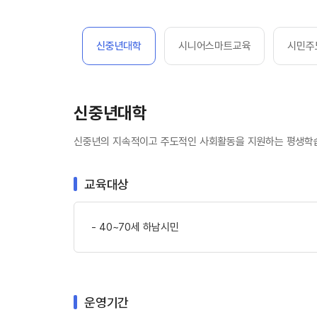
야간캠퍼스
신중년대학
시니어스마트교육
시민주
신중년대학
신중년의 지속적이고 주도적인 사회활동을 지원하는 평생학습 
교육대상
40~70세 하남시민
운영기간