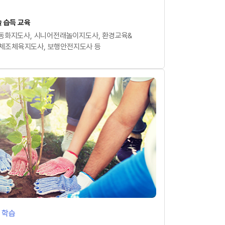
 습득 교육
어동화지도사, 시니어전래놀이지도사, 환경교육&
체조체육지도사, 보행안전지도사 등
 학습