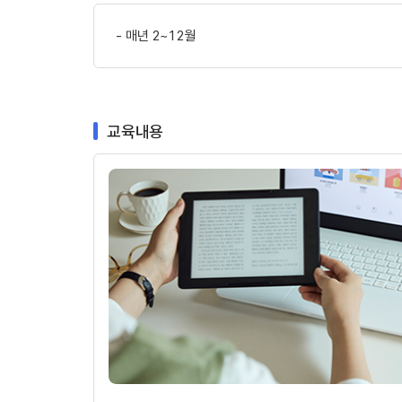
매년 2~12월
교육내용