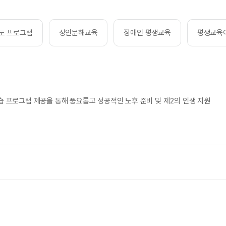
도 프로그램
성인문해교육
장애인 평생교육
평생교육
프로그램 제공을 통해 풍요롭고 성공적인 노후 준비 및 제2의 인생 지원