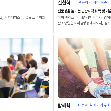
실천학
행동하기 위한 학습
전문성을 높이는 민간자격 취득 및 기술
테크, 커피테이스터, 유튜브 수익화
커피 바리스타, 배관세척관리사, 영
탄소중립업사이클링공예지도사, 실버
함께학
더불어 살아가기 위한