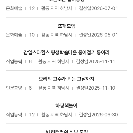
문화예술
12
활동 지역
하남시
결성일
2026-07-01
뜨개모임
문화예술
10
활동 지역
하남시
결성일
2026-05-01
감일스타힐스 평생학습마을 종이접기 동아리
직업능력
6
활동 지역
하남시
결성일
2025-11-11
요리의 고수가 되는 그날까지
인문교양
6
활동 지역
하남시
결성일
2025-11-10
하평책놀이
직업능력
12
활동 지역
하남시
결성일
2026-06-30
AI 리터러쉬 정보 모임