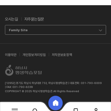
오시는길
자주묻는질문
Family Site
이용약관
개인정보처리방침
저작권보호정책
[12952] 경기도 하남시 하남대로 732, 하남시평생학습관 | 대표전화: 031-790-6009
| FAX: 031-790-6339
COPYRIGHT © 2025 하남시평생학습관.All Rights Reserved