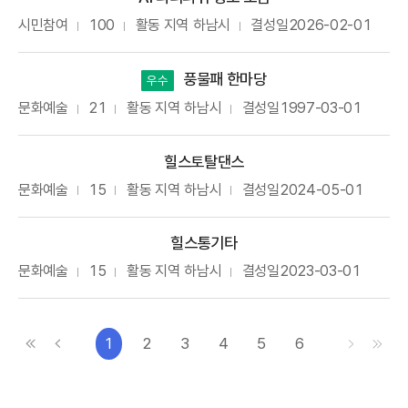
시민참여
100
활동 지역
하남시
결성일
2026-02-01
풍물패 한마당
우수
문화예술
21
활동 지역
하남시
결성일
1997-03-01
힐스토탈댄스
문화예술
15
활동 지역
하남시
결성일
2024-05-01
힐스통기타
문화예술
15
활동 지역
하남시
결성일
2023-03-01
처음으로
이전으로
다음으로
마지막으
1
2
3
4
5
6