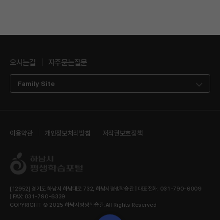
오시는길
자주묻는질문
Family Site
이용약관
개인정보처리방침
저작권보호정책
[12952] 경기도 하남시 하남대로 732, 하남시평생학습관 | 대표전화: 031-790-6009
| FAX: 031-790-6339
COPYRIGHT © 2025 하남시평생학습관.All Rights Reserved