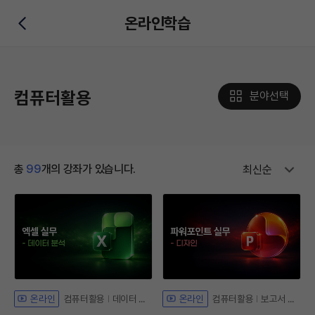
온라인학습
뒤로가기
컴퓨터활용
분야선택
총
99
개의 강좌가 있습니다.
최신순
컴퓨터활용
데이터 분석
컴퓨터활용
보고서 디자인
온라인
온라인