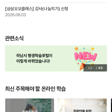
[삼삼오오클래스] 강사(나눔지기) 신청
2026.08.03
관련소식
02
03
최신 주목해야 할 온라인 학습