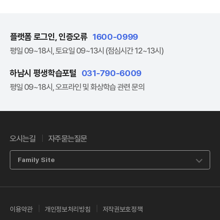
플랫폼 로그인, 인증오류
1600-0999
평일 09~18시, 토요일 09~13시 (점심시간 12~13시)
하남시 평생학습포털
031-790-6009
평일 09~18시, 오프라인 및 화상학습 관련 문의
오시는길
자주묻는질문
Family Site
이용약관
개인정보처리방침
저작권보호정책