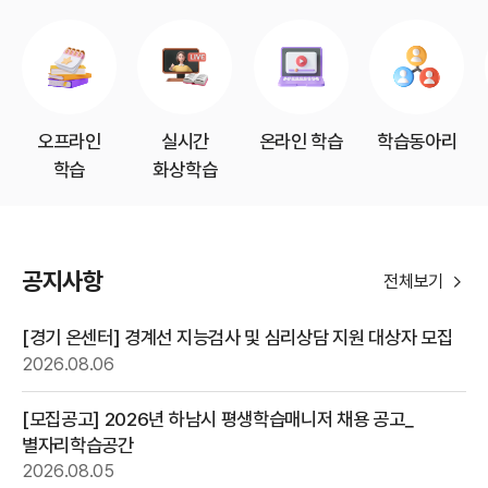
오프라인
실시간
온라인 학습
학습동아리
학습
화상학습
공지사항
공지사항
전체보기
[경기 온센터] 경계선 지능검사 및 심리상담 지원 대상자 모집
2026.08.06
[모집공고] 2026년 하남시 평생학습매니저 채용 공고_
별자리학습공간
2026.08.05